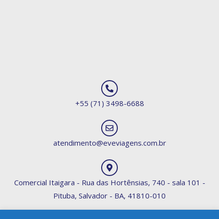
+55 (71) 3498-6688
atendimento@eveviagens.com.br
Comercial Itaigara - Rua das Hortênsias, 740 - sala 101 -
Pituba, Salvador - BA, 41810-010