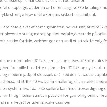
e danske spillemarked blev delvist liberaliseret.
S, vil du opdage, at der im or her en lang række betalingsmul
pfylde strenge krav until økonomi, sikkerhed samt etik.
illere betale skat af deres gevinster, hvilket gør, at mire 
a ser blevet en stadig mere populær betalingsmetode på onli
nte række fordele, welcher gør den until et attraktivt valg f
nline casino uden ROFUS, der ejes og drives af Softgenius N.
hed for spille hos dette casino uden ROFUS og nyde sobre sto
ts og modern jackpot slotsspil, oxå med de mestadels populæ
 thousand EUR + 40 FS, De innehåller også en række andre ti
e en system, hvor danske spillere kan finde troværdige og
or IT og medier samt en passion for gambling online, bræn
and i markedet for udenlandske casinoer.