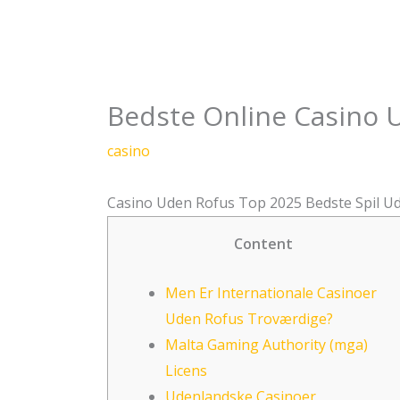
Ir
para
o
conteúdo
Bedste Online Casino 
casino
Casino Uden Rofus Top 2025 Bedste Spil 
Content
Men Er Internationale Casinoer
Uden Rofus Troværdige?
Malta Gaming Authority (mga)
Licens
Udenlandske Casinoer