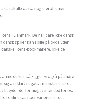
hvis der skulle opstå nogle problemer.
e.
cens i Danmark. De har bare ikke dansk
h dansk spiller kan spille på odds uden
på danske licens-bookmakere, ikke de
s anmeldelser, så kigger vi også på andre
sig ain klart negativt mønster eller et
 Det betyder derfor meget intended for os,
or online casinoer varierer, er det