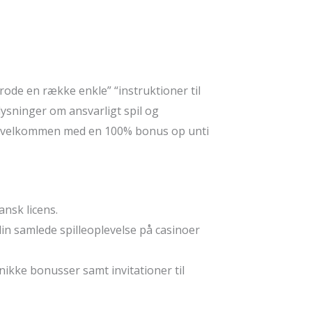
ode en række enkle” “instruktioner til
ysninger om ansvarligt spil og
ere velkommen med en 100% bonus op unti
nsk licens.
in samlede spilleoplevelse på casinoer
kke bonusser samt invitationer til