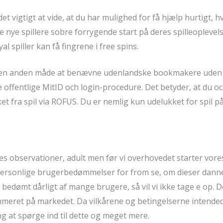
 det vigtigt at vide, at du har mulighed for få hjælp hurtigt, 
ve nye spillere sobre forrygende start på deres spilleoplevels
 spiller kan få fingrene i free spins.
en anden måde at benævne udenlandske bookmakere uden li
e offentlige MitID och login-procedure. Det betyder, at du oc
et fra spil via ROFUS. Du er nemlig kun udelukket for spil 
s observationer, adult men før vi overhovedet starter vore
personlige brugerbedømmelser for from se, om dieser danner 
de bedømt dårligt af mange brugere, så vil vi ikke tage e op.
ret på markedet. Da vilkårene og betingelserne intended f
ng at spørge ind til dette og meget mere.